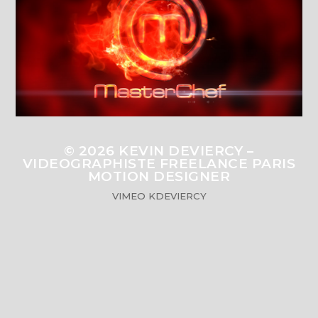
© 2026
KEVIN DEVIERCY –
VIDEOGRAPHISTE FREELANCE PARIS
MOTION DESIGNER
VIMEO
KDEVIERCY