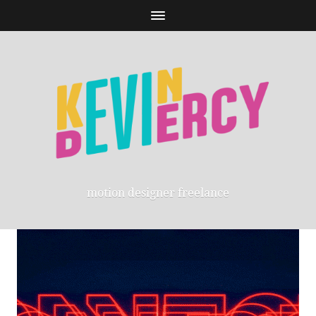
motion designer freelance