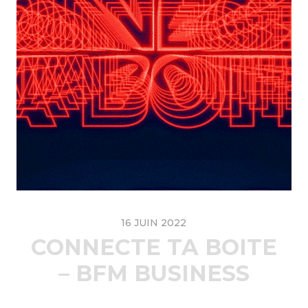
16 JUIN 2022
CONNECTE TA BOITE
– BFM BUSINESS